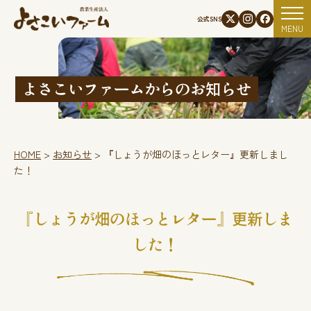
資材使用状況
公式SNS
MENU
よさこいファームからのお知らせ
HOME
>
お知らせ
>
『しょうが畑のほっとレター』更新しまし
た！
『しょうが畑のほっとレター』更新しま
した！