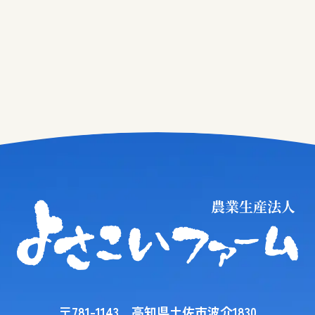
〒781-1143 高知県土佐市波介1830