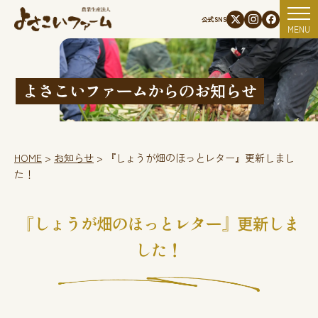
資材使用状況
公式SNS
MENU
よさこいファームからのお知らせ
HOME
>
お知らせ
>
『しょうが畑のほっとレター』更新しまし
た！
『しょうが畑のほっとレター』更新しま
した！