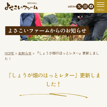
資材使用状況
公式SNS
MENU
よさこいファームからのお知らせ
HOME
>
お知らせ
>
『しょうが畑のほっとレター』更新しまし
た！
『しょうが畑のほっとレター』更新しま
した！