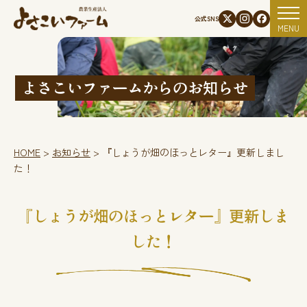
資材使用状況
公式SNS
MENU
よさこいファームからのお知らせ
HOME
>
お知らせ
>
『しょうが畑のほっとレター』更新しまし
た！
『しょうが畑のほっとレター』更新しま
した！