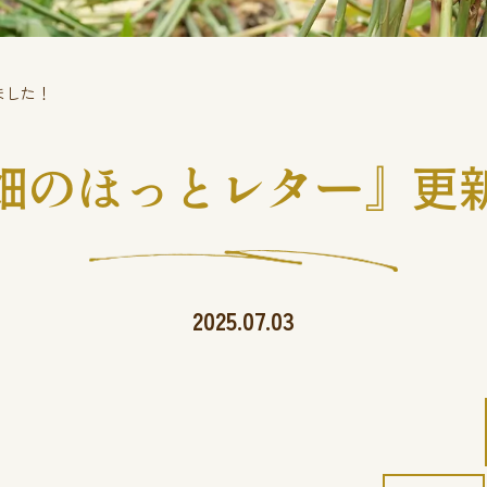
ました！
畑のほっとレター』更
2025.07.03