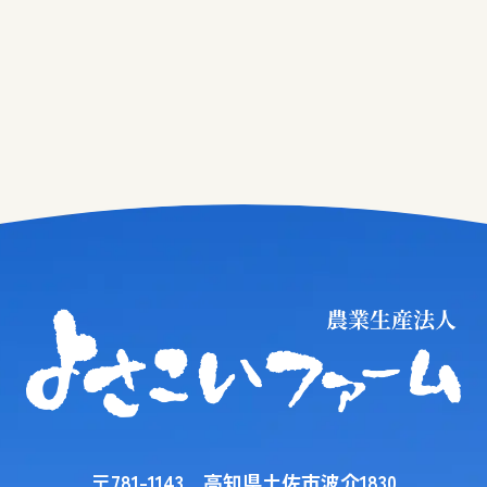
〒781-1143 高知県土佐市波介1830