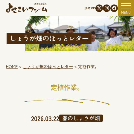
資材使用状況
公式SNS
MENU
しょうが畑のほっとレター
HOME
>
しょうが畑のほっとレター
>
定植作業。
定植作業。
2026.03.22
春のしょうが畑