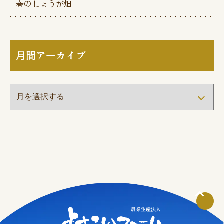
春のしょうが畑
月間アーカイブ