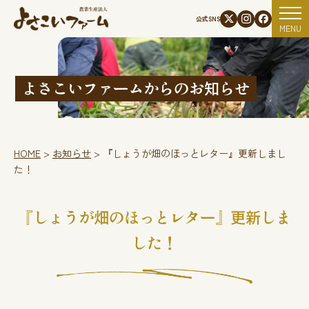
資材使用状況
公式SNS
MENU
よさこいファームからのお知らせ
HOME
>
お知らせ
>
『しょうが畑のほっとレター』更新しまし
た！
『しょうが畑のほっとレター』更新しま
した！