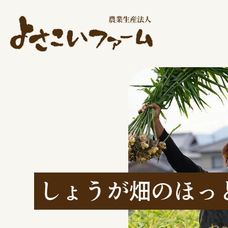
しょうが畑のほっ