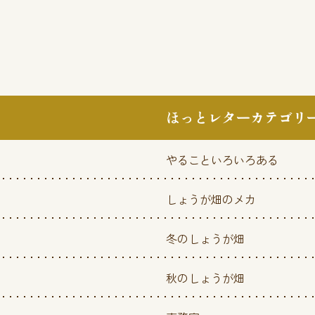
ほっとレターカテゴリ
やることいろいろある
しょうが畑のメカ
冬のしょうが畑
秋のしょうが畑