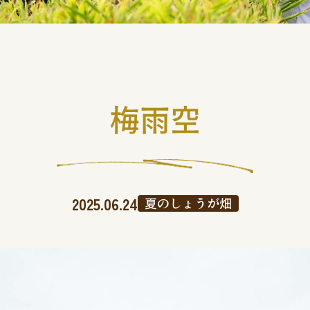
梅雨空
2025.06.24
夏のしょうが畑