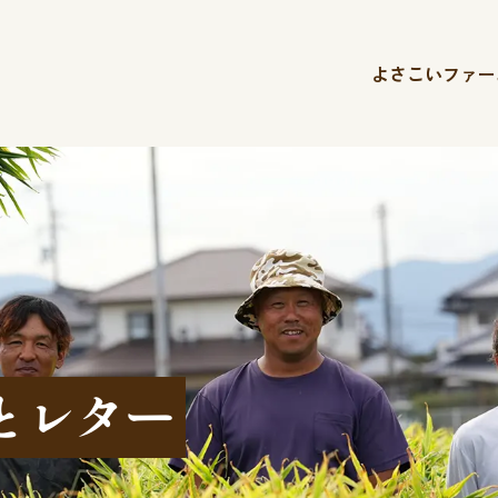
よさこいファー
とレター