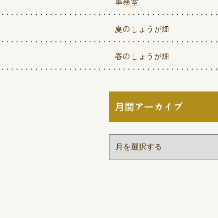
事務室
夏のしょうが畑
春のしょうが畑
月間アーカイブ