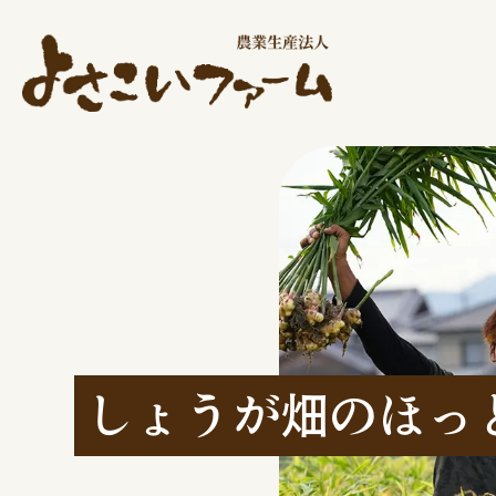
しょうが畑のほっ