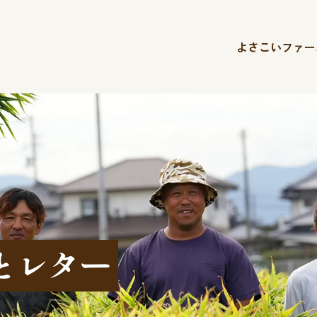
よさこいファー
とレター