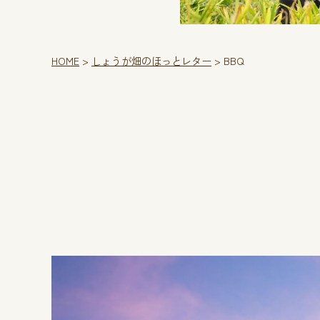
HOME
>
しょうが畑のほっとレター
>
BBQ